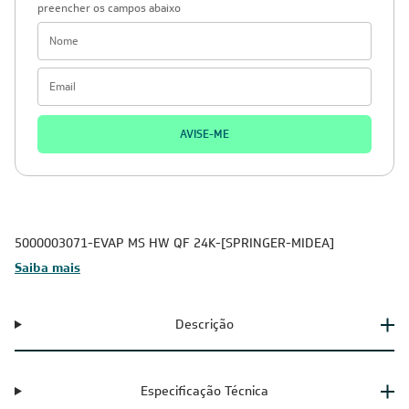
preencher os campos abaixo
AVISE-ME
5000003071-EVAP MS HW QF 24K-[SPRINGER-MIDEA]
Saiba mais
Descrição
Especificação Técnica