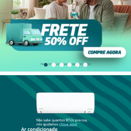
Não sabe quantos BTUs precisa,
nós ajudamos
clique aqui!
Ar condicionado