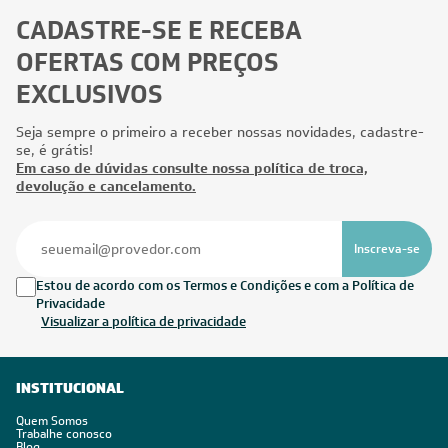
CADASTRE-SE E RECEBA
OFERTAS COM PREÇOS
EXCLUSIVOS
Seja sempre o primeiro a receber nossas novidades, cadastre-
se, é grátis!
Em caso de dúvidas consulte nossa política de troca,
devolução e cancelamento.
Inscreva-se
Estou de acordo com os Termos e Condições e com a Política de
Privacidade
Visualizar a política de privacidade
INSTITUCIONAL
Quem Somos
Trabalhe conosco
Blog