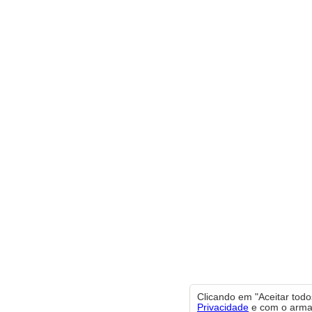
Clicando em "Aceitar tod
Privacidade
e com o armaz