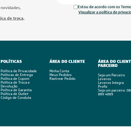
Estou de acordo com os Termos
 novidades,
Visualizar a política de privac
ica de troca,
POLÍTICAS
ÁREA DO CLIENTE
ÁREA DO CLIENT
PARCEIRO
Política de Privacidade
Minha Conta
Políticas de Entrega
Meus Pedidos
Seja um Parceiro
Política de Cupom
Rastrear Pedido
Leveros
Política de Troca e
Leveros Integra
Devolução
Profiz
Política de Garantia
Seja um parceiro: 0
Política de Outlet
889 4889
Código de Conduta