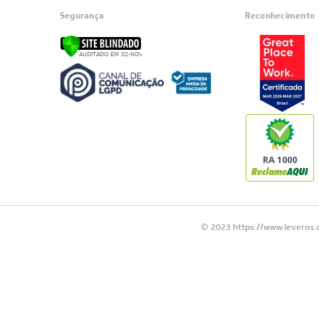
Segurança
Reconhecimento
RA 1000
© 2023 https://www.leveros.