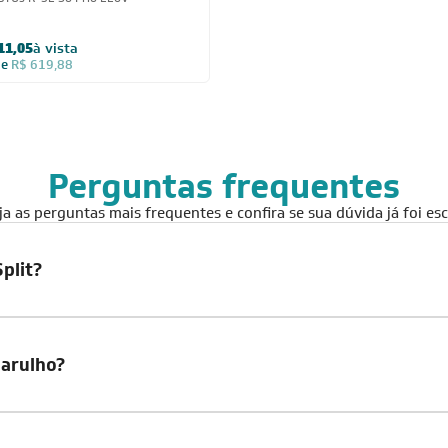
11,05
à vista
de
R$ 619,88
Perguntas frequentes
 as perguntas mais frequentes e confira se sua dúvida já foi escl
plit?
barulho?