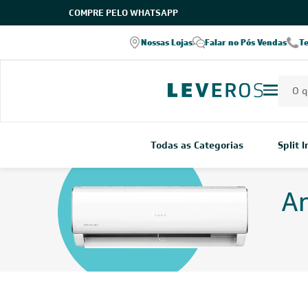
COMPRE PELO WHATSAPP
Nossas Lojas
Falar no Pós Vendas
T
Todas as Categorias
Split 
Ar