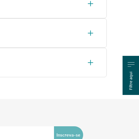
Filtre aqui
Inscreva-se