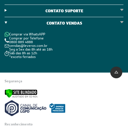
Código de Conduta
ÁREA DO CLIENTE
ÁREA DO CLIENTE PARCEIRO
CONTATO SUPORTE
CONTATO VENDAS
Comprar via WhatsAPP
Comprar por Telefone
0800 889 4888
vendas@leveros.com.br
Seg a Sex das 8h até as 18h
Sáb das 8h as 12h
*exceto feriados
Segurança