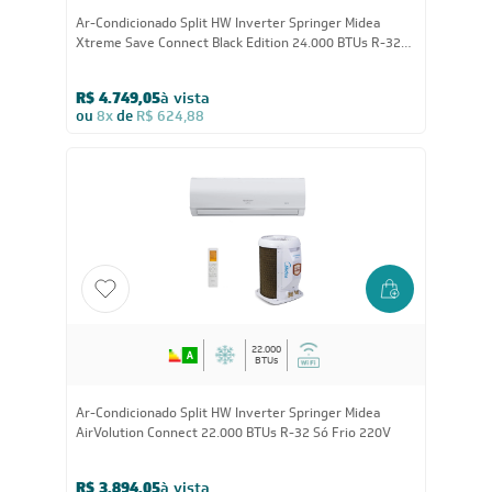
24.000
BTUs
Ar-Condicionado Split HW Inverter Springer Midea
Xtreme Save Connect Black Edition 24.000 BTUs R-32
Quente/Frio 220V
R$ 4.749,05
à vista
ou
8x
de
R$ 624,88
22.000
BTUs