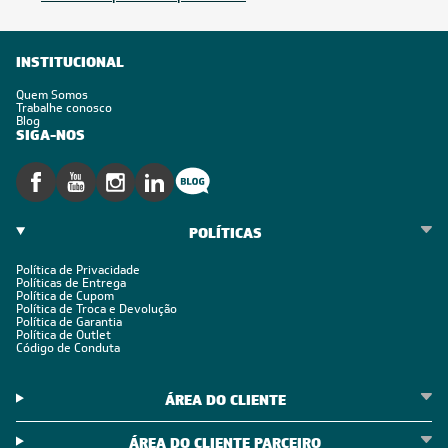
Inscreva-se
Estou de acordo com os Termos e Condições e com a Política de
Privacidade
Visualizar a política de privacidade
INSTITUCIONAL
Quem Somos
Trabalhe conosco
Blog
SIGA-NOS
POLÍTICAS
Política de Privacidade
Políticas de Entrega
Política de Cupom
Política de Troca e Devolução
Política de Garantia
Política de Outlet