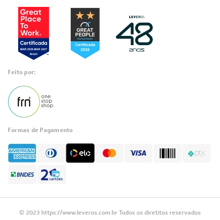
Reconhecimento
Feito por:
Formas de Pagamento