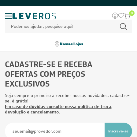
0
Nossas Lojas
CADASTRE-SE E RECEBA
OFERTAS COM PREÇOS
EXCLUSIVOS
Seja sempre o primeiro a receber nossas novidades, cadastre-
se, é grátis!
Em caso de dúvidas consulte nossa política de troca,
devolução e cancelamento.
Inscreva-se