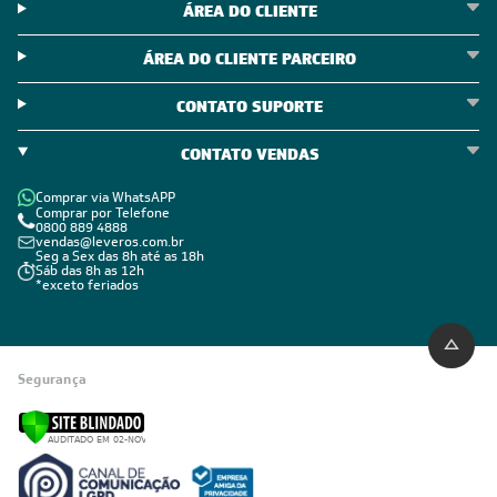
ÁREA DO CLIENTE
ÁREA DO CLIENTE PARCEIRO
CONTATO SUPORTE
CONTATO VENDAS
Comprar via WhatsAPP
Comprar por Telefone
0800 889 4888
vendas@leveros.com.br
Seg a Sex das 8h até as 18h
Sáb das 8h as 12h
*exceto feriados
Segurança