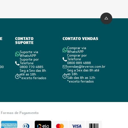
E
CONTATO
CONTATO VENDAS
SUPORTE
Comprar via
WhatsAPP
Suporte via
Comprar por
WhatsAPP
Telefone
Suporte por
0800 889 4888
Telefone
vendas@leveros.com.br
800
0800 770 4885
Seg a Sex das 8h até
Seg a Sex das 8h
as 18h
até as 18h
Sáb das 8h as 12h
*exceto feriados
*exceto feriados
Formas de Pagamento