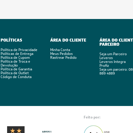
POLÍTICAS
ÁREA DO CLIENTE
ÁREA DO CLIENT
PARCEIRO
Política de Privacidade
Minha Conta
Políticas de Entrega
Meus Pedidos
Seja um Parceiro
Política de Cupom
Rastrear Pedido
Leveros
Política de Troca e
Leveros Integra
Devolução
Profiz
Política de Garantia
Seja um parceiro: 0
Política de Outlet
889 4889
Código de Conduta
Feito por: