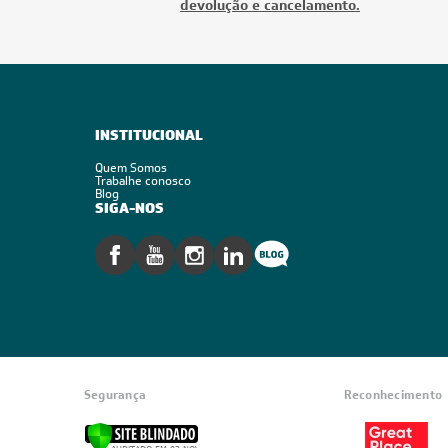
devolução e cancelamento.
INSTITUCIONAL
Quem Somos
Trabalhe conosco
Blog
SIGA-NOS
Segurança
Reconhecimento