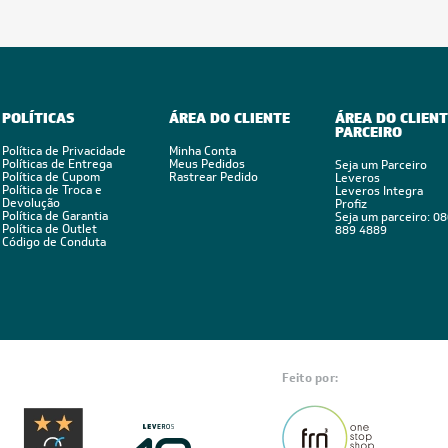
POLÍTICAS
ÁREA DO CLIENTE
ÁREA DO CLIENT
PARCEIRO
Política de Privacidade
Minha Conta
Políticas de Entrega
Meus Pedidos
Seja um Parceiro
Política de Cupom
Rastrear Pedido
Leveros
Política de Troca e
Leveros Integra
Devolução
Profiz
Política de Garantia
Seja um parceiro: 0
Política de Outlet
889 4889
Código de Conduta
Feito por: