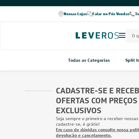
Nossas Lojas
Falar no Pós Vendas
T
Todas as Categorias
Split 
CADASTRE-SE E RECE
OFERTAS COM PREÇOS
EXCLUSIVOS
Seja sempre o primeiro a receber nossas
cadastre-se, é grátis!
Em caso de dúvidas consulte nossa polít
devolução e cancelamento.