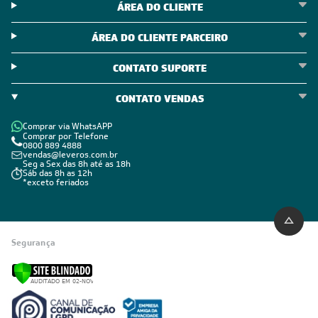
ÁREA DO CLIENTE
ÁREA DO CLIENTE PARCEIRO
CONTATO SUPORTE
CONTATO VENDAS
Comprar via WhatsAPP
Comprar por Telefone
0800 889 4888
vendas@leveros.com.br
Seg a Sex das 8h até as 18h
Sáb das 8h as 12h
*exceto feriados
Segurança