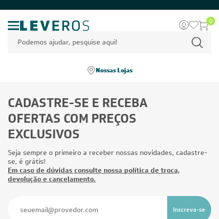
0
Nossas Lojas
CADASTRE-SE E RECEBA
OFERTAS COM PREÇOS
EXCLUSIVOS
Seja sempre o primeiro a receber nossas novidades, cadastre-
se, é grátis!
Em caso de dúvidas consulte nossa política de troca,
devolução e cancelamento.
Inscreva-se