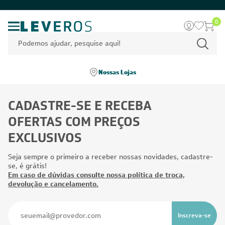
0
Nossas Lojas
CADASTRE-SE E RECEBA
OFERTAS COM PREÇOS
EXCLUSIVOS
Seja sempre o primeiro a receber nossas novidades, cadastre-
se, é grátis!
Em caso de dúvidas consulte nossa política de troca,
devolução e cancelamento.
Inscreva-se