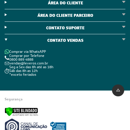
ÁREA DO CLIENTE
ÁREA DO CLIENTE PARCEIRO
CONTATO SUPORTE
CONTATO VENDAS
Comprar via WhatsAPP
Comprar por Telefone
0800 889 4888
vendas@leveros.com.br
Seg a Sex das 8h até as 18h
Sáb das 8h as 12h
*exceto feriados
Segurança