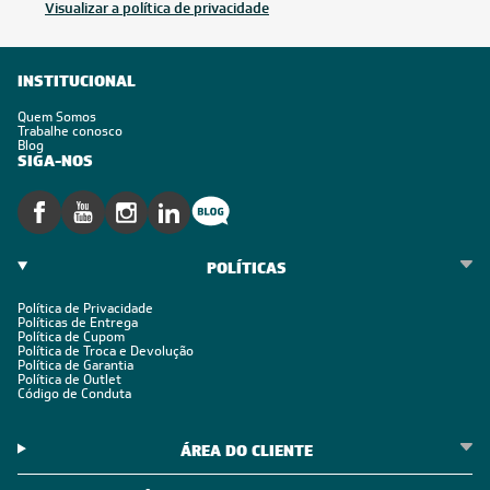
Inscreva-se
Estou de acordo com os Termos e Condições e com a Política de
Privacidade
Visualizar a política de privacidade
INSTITUCIONAL
Quem Somos
Trabalhe conosco
Blog
SIGA-NOS
POLÍTICAS
Política de Privacidade
Políticas de Entrega
Política de Cupom
Política de Troca e Devolução
Política de Garantia