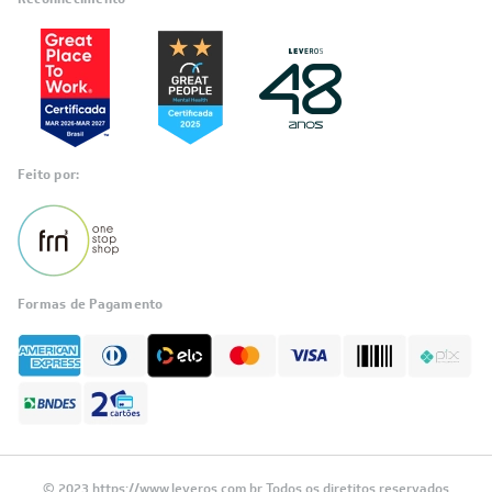
Reconhecimento
Feito por:
Formas de Pagamento