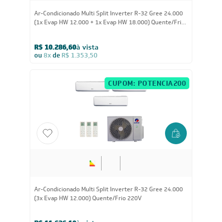
Ar-Condicionado Multi Split Inverter R-32 Gree 24.000
(2x Evap HW 9.000 + 1x Evap HW 12.000) Quente/Frio
220V
R$ 10.499,40
à vista
ou
8x
de
R$ 1.381,50
CUPOM: POTENCIA100
24.000
BTUs
Ar-Condicionado Multi Split Inverter R-32 Gree 24.000
(2x Evap HW 12.000) Quente/Frio 220V