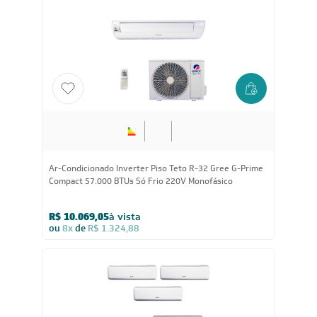
Segurança
Reconhecimento
Feito por: