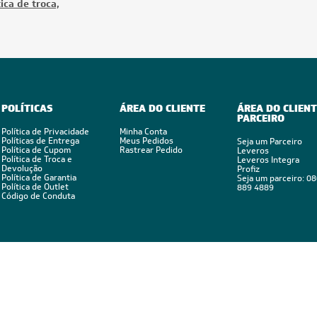
ica de troca,
POLÍTICAS
ÁREA DO CLIENTE
ÁREA DO CLIENT
PARCEIRO
Política de Privacidade
Minha Conta
Políticas de Entrega
Meus Pedidos
Seja um Parceiro
Política de Cupom
Rastrear Pedido
Leveros
Política de Troca e
Leveros Integra
Devolução
Profiz
Política de Garantia
Seja um parceiro: 0
Política de Outlet
889 4889
Código de Conduta
Feito por: