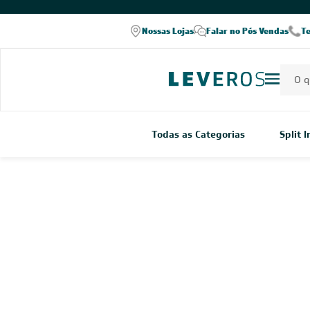
Nossas Lojas
Falar no Pós Vendas
T
Todas as Categorias
Split 