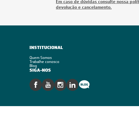
Em caso de dúvidas consulte nossa polít
devolução e cancelamento.
INSTITUCIONAL
Quem Somos
Trabalhe conosco
Blog
SIGA-NOS
Segurança
Reconhecimento