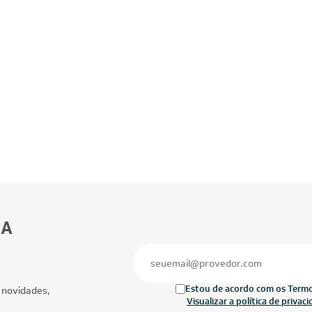
BA
Estou de acordo com os Termos
 novidades,
Visualizar a política de privac