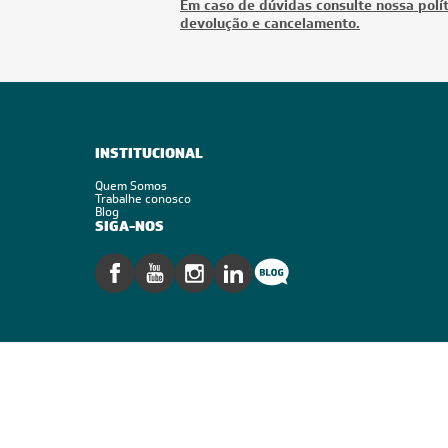
Em caso de dúvidas consulte nossa polít
devolução e cancelamento.
INSTITUCIONAL
Quem Somos
Trabalhe conosco
Blog
SIGA-NOS
Segurança
Reconhecimento