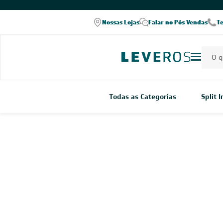
Nossas Lojas
Falar no Pós Vendas
T
Todas as Categorias
Split 