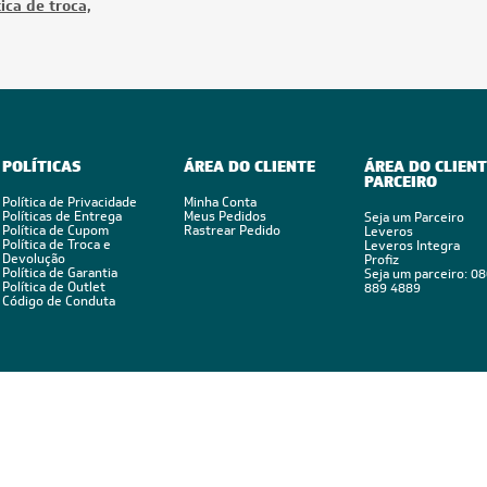
ica de troca,
POLÍTICAS
ÁREA DO CLIENTE
ÁREA DO CLIENT
PARCEIRO
Política de Privacidade
Minha Conta
Políticas de Entrega
Meus Pedidos
Seja um Parceiro
Política de Cupom
Rastrear Pedido
Leveros
Política de Troca e
Leveros Integra
Devolução
Profiz
Política de Garantia
Seja um parceiro: 0
Política de Outlet
889 4889
Código de Conduta
Feito por: