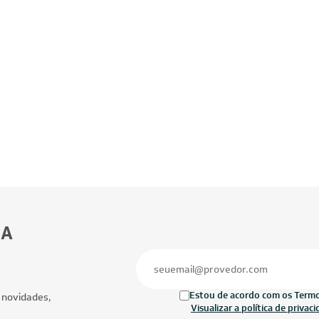
BA
Estou de acordo com os Termos
 novidades,
Visualizar a política de privac