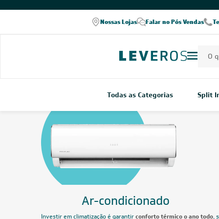
COMPRE PELO WHATSAPP
Nossas Lojas
Falar no Pós Vendas
T
Todas as Categorias
Split 