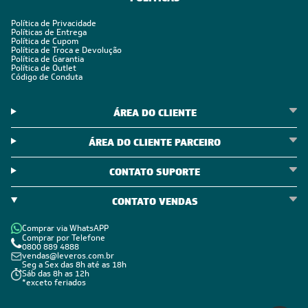
Política de Privacidade
Políticas de Entrega
Política de Cupom
Política de Troca e Devolução
Política de Garantia
Política de Outlet
Código de Conduta
ÁREA DO CLIENTE
ÁREA DO CLIENTE PARCEIRO
CONTATO SUPORTE
CONTATO VENDAS
Comprar via WhatsAPP
Comprar por Telefone
0800 889 4888
vendas@leveros.com.br
Seg a Sex das 8h até as 18h
Sáb das 8h as 12h
*exceto feriados