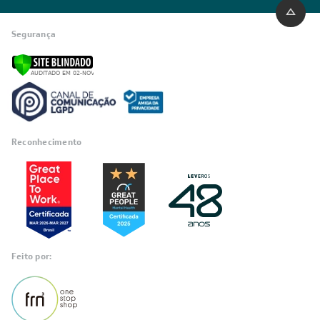
Segurança
Reconhecimento
Feito por: