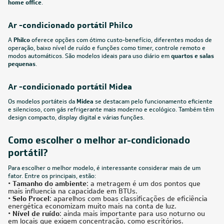
home office
.
Ar -condicionado portátil Philco
A
Philco
oferece opções com ótimo custo-benefício, diferentes modos de
operação, baixo nível de ruído e funções como timer, controle remoto e
modos automáticos. São modelos ideais para uso diário em
quartos e salas
pequenas
.
Ar -condicionado portátil Midea
Os modelos portáteis da
Midea
se destacam pelo funcionamento eficiente
e silencioso, com gás refrigerante mais moderno e ecológico. Também têm
design compacto, display digital e várias funções.
Como escolher o melhor ar-condicionado
portátil?
Para escolher o melhor modelo, é interessante considerar mais de um
fator. Entre os principais, estão:
•
Tamanho do ambiente
: a metragem é um dos pontos que
mais influencia na capacidade em BTUs.
•
Selo Procel
: aparelhos com boas classificações de eficiência
energética economizam muito mais na conta de luz.
•
Nível de ruído
: ainda mais importante para uso noturno ou
em locais que exigem concentração, como escritórios.