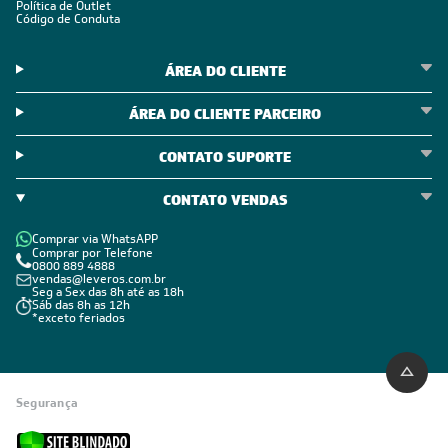
Política de Outlet
Código de Conduta
ÁREA DO CLIENTE
ÁREA DO CLIENTE PARCEIRO
CONTATO SUPORTE
CONTATO VENDAS
Comprar via WhatsAPP
Comprar por Telefone
0800 889 4888
vendas@leveros.com.br
Seg a Sex das 8h até as 18h
Sáb das 8h as 12h
*exceto feriados
Segurança