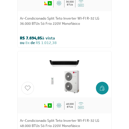
36.000
BTUs
Ar-Condicionado Split Teto Inverter WI-FI R-32 LG
36.000 BTUs Só Frio 220V Monofásico
R$ 7.694,05
à vista
ou
8x
de
R$ 1.012,38
48.000
BTUs
Ar-Condicionado Split Teto Inverter WI-FI R-32 LG
48.000 BTUs Só Frio 220V Monofásico