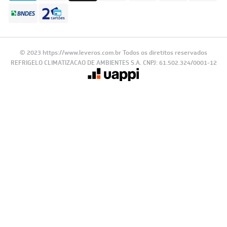
© 2023 https://www.leveros.com.br Todos os diretitos reservados
REFRIGELO CLIMATIZACAO DE AMBIENTES S.A. CNPJ: 61.502.324/0001-12