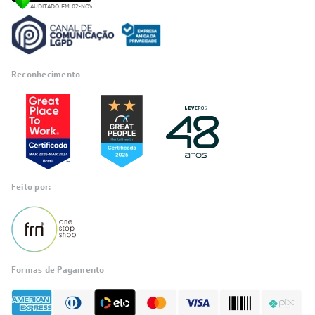
Reconhecimento
RA 1000
Feito por:
Formas de Pagamento