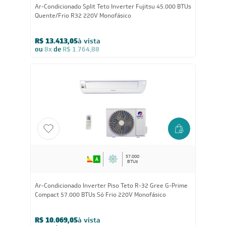
Ar-Condicionado Split Teto Inverter Fujitsu 45.000 BTUs
Quente/Frio R32 220V Monofásico
R$ 13.413,05
à vista
ou
8x
de
R$ 1.764,88
57.000
BTUs
Ar-Condicionado Inverter Piso Teto R-32 Gree G-Prime
Compact 57.000 BTUs Só Frio 220V Monofásico
R$ 10.069,05
à vista