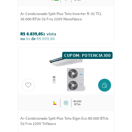
Ar-Condicionado Split Piso Teto Inverter R-32 TCL
36.000 BTUs Só Frio 220V Monofásico
R$ 6.839,05
à vista
ou
8x
de
R$ 899,88
CUPOM: POTENCIA300
80.000
BTUs
Ar-Condicionado Split Piso Teto Elgin Eco 80.000 BTUs
Só Frio 220V Trifásico