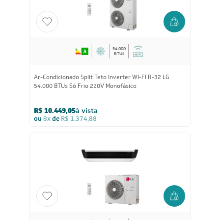
54.000
BTUs
Ar-Condicionado Split Teto Inverter WI-FI R-32 LG
54.000 BTUs Só Frio 220V Monofásico
R$ 10.449,05
à vista
ou
8x
de
R$ 1.374,88