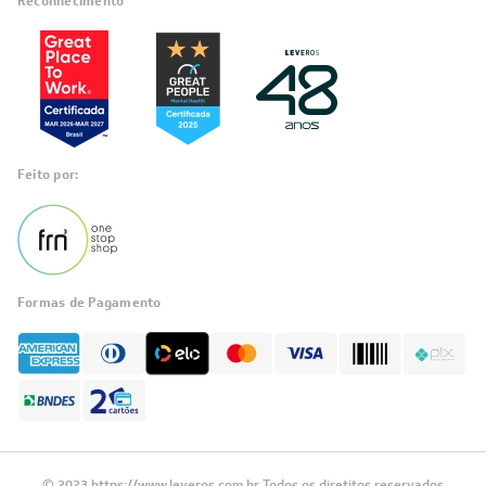
Reconhecimento
Feito por:
Formas de Pagamento