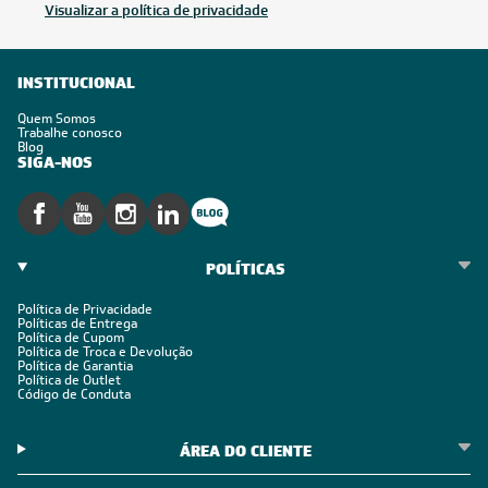
Inscreva-se
Estou de acordo com os Termos e Condições e com a Política de
Privacidade
Visualizar a política de privacidade
INSTITUCIONAL
Quem Somos
Trabalhe conosco
Blog
SIGA-NOS
POLÍTICAS
Política de Privacidade
Políticas de Entrega
Política de Cupom
Política de Troca e Devolução
Política de Garantia