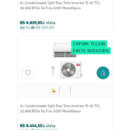
Ar-Condicionado Split Piso Teto Inverter R-32 TCL
36.000 BTUs Só Frio 220V Monofásico
R$ 6.839,05
à vista
ou
8x
de
R$ 899,88
CUPOM: TCL100
FRETE REDUZIDO
Ar-Condicionado Split Piso Teto Inverter R-32 TCL
55.000 BTUs Só Frio 220V Monofásico
R$ 8.444,55
à vista