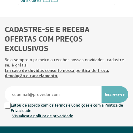
ou
8x
de
R$ 1.111,13
CADASTRE-SE E RECEBA
OFERTAS COM PREÇOS
EXCLUSIVOS
Seja sempre o primeiro a receber nossas novidades, cadastre-
se, é grátis!
Em caso de dúvidas consulte nossa política de troca,
devolução e cancelamento.
Inscreva-se
Estou de acordo com os Termos e Condições e com a Política de
Privacidade
Visualizar a política de privacidade