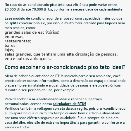
No caso do ar-condicionado piso teto, sua eficiência pode variar entre
23.000 BTUs até 70.000 BTUs, conforme a necessidade de cada ambiente.
Esse modelo de condicionador de ar possui uma capacidade maior do que
os splits convencionais e, por isso, é muito mais indicado para lugares bem
mais amplos, como:
grandes salas de escritórios;
empresas;
restaurantes;
bares;
lojas;
salas grandes, que tenham uma alta circulação de pessoas,
entre outras aplicações.
Como escolher o ar-condicionado piso teto ideal?
Além de saber a quantidade de BTUs indicada para o seu ambiente, você
precisa obter outras informações, como a dimensão do espaço e local onde
o aparelho será instalado e a quantidade de pessoas e eletroeletrônicos
durante o seu período de uso, por exemplo.
Para descobrir o
ar-condicionado ideal
e receber sugestões
personalizadas, acesse nossa
calculadora de BTUS
.
Verifique também a voltagem correta da sua região, pois o ar-condicionado
é um aparelho que dura muito tempo quando bem cuidado e alimentado
por uma rede elétrica segura e de qualidade. Fique sempre de olho em
cada detalhe, eles são de extrema importância para garantir o conforto e a
saúde de todos.