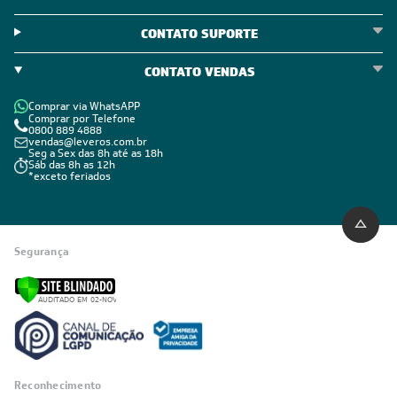
Código de Conduta
ÁREA DO CLIENTE
ÁREA DO CLIENTE PARCEIRO
CONTATO SUPORTE
CONTATO VENDAS
Comprar via WhatsAPP
Comprar por Telefone
0800 889 4888
vendas@leveros.com.br
Seg a Sex das 8h até as 18h
Sáb das 8h as 12h
*exceto feriados
Segurança