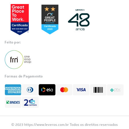
Reconhecimento
RA 1000
Feito por:
Formas de Pagamento