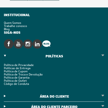
Inscreva-se
Estou de acordo com os Termos e Condições e com a Política de
Privacidade
Visualizar a política de privacidade
INSTITUCIONAL
Quem Somos
Trabalhe conosco
Blog
SIGA-NOS
POLÍTICAS
Política de Privacidade
Políticas de Entrega
Política de Cupom
Política de Troca e Devolução
Política de Garantia
Política de Outlet