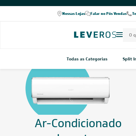
COMPRE PELO WHATSAPP
Nossas Lojas
Falar no Pós Vendas
T
Todas as Categorias
Split 
Ar