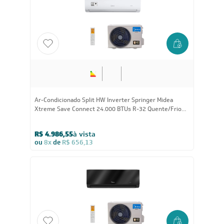
Ar-Condicionado Split HW Inverter Springer Midea
Xtreme Save Connect 24.000 BTUs R-32 Quente/Frio
220V
R$ 4.986,55
à vista
ou
8x
de
R$ 656,13