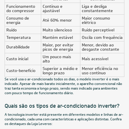
Funcionamento
Contínuo e
Liga e desliga
do compressor
ajustável
constantemente
Consumo de
Maior consumo
Até 60% menor
energia
elétrico
Ruído
Muito silencioso
Ruído perceptível
Temperatura
Mantém estável
Oscila com frequência
Maior, por evitar
Menor, devido ao
Durabilidade
picos de energia
desgaste constante
Um pouco mais
Custo inicial
Mais acessível
alto
Superior a médio e
Menor eficiência no
Custo-benefício
longo prazo
uso contínuo
Se você usa o ar-condicionado todos os dias, o modelo inverter é o mais
indicado. Apesar de mais barato inicialmente, o aparelho convencional não
traz tanta economia a longo prazo, sendo mais indicado para ambientes
com pouco tempo de funcionamento diário.
Quais são os tipos de ar-condicionado inverter?
A tecnologia inverter está presente em diferentes modelos e linhas de ar-
condicionado, cada uma com características e aplicações distintas. Confira
os destaques da Loja Leveros: