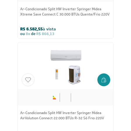
Ar-Condicionado Split HW Inverter Springer Midea
Xtreme Save Connect C 30.000 BTUs Quente/Frio 220V
R$ 6.582,55
à vista
ou
8x
de
R$ 866,13
Ar-Condicionado Split HW Inverter Springer Midea
AirVolution Connect 22.000 BTUs R-32 Só Frio 220V