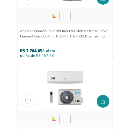
Ar-Condicionado Split HW Inverter Midea Xtreme Save
Connect Black Edition 18.000 BTUs R-32 Quente/Frio
220V
R$ 3.704,05
à vista
ou
8x
de
R$ 487,38