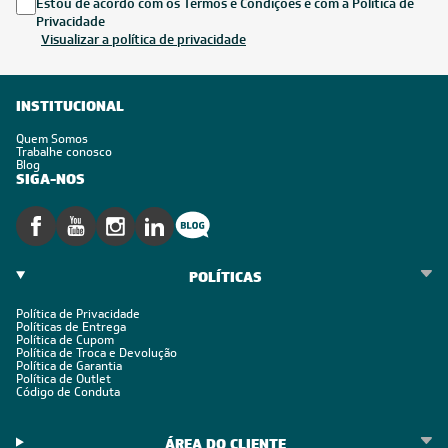
Estou de acordo com os Termos e Condições e com a Política de
Privacidade
Visualizar a política de privacidade
INSTITUCIONAL
Quem Somos
Trabalhe conosco
Blog
SIGA-NOS
POLÍTICAS
Política de Privacidade
Políticas de Entrega
Política de Cupom
Política de Troca e Devolução
Política de Garantia
Política de Outlet
Código de Conduta
ÁREA DO CLIENTE