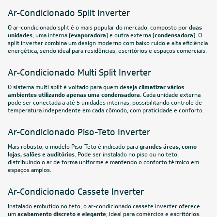
Ar-Condicionado Split Inverter
O ar-condicionado split é o mais popular do mercado, composto por
duas
unidades
, uma interna (
evaporadora
) e outra externa (
condensadora
). O
split inverter combina um design moderno com baixo ruído e alta eficiência
energética, sendo ideal para residências, escritórios e espaços comerciais.
Ar-Condicionado Multi Split Inverter
O sistema multi split é voltado para quem deseja
climatizar vários
ambientes utilizando apenas uma condensadora
. Cada unidade externa
pode ser conectada a até 5 unidades internas, possibilitando controle de
temperatura independente em cada cômodo, com praticidade e conforto.
Ar-Condicionado Piso-Teto Inverter
Mais robusto, o modelo Piso-Teto é indicado para
grandes áreas, como
lojas, salões e auditórios
. Pode ser instalado no piso ou no teto,
distribuindo o ar de forma uniforme e mantendo o conforto térmico em
espaços amplos.
Ar-Condicionado Cassete Inverter
Instalado embutido no teto, o
ar-condicionado cassete inverter
oferece
um
acabamento discreto e elegante
, ideal para comércios e escritórios.