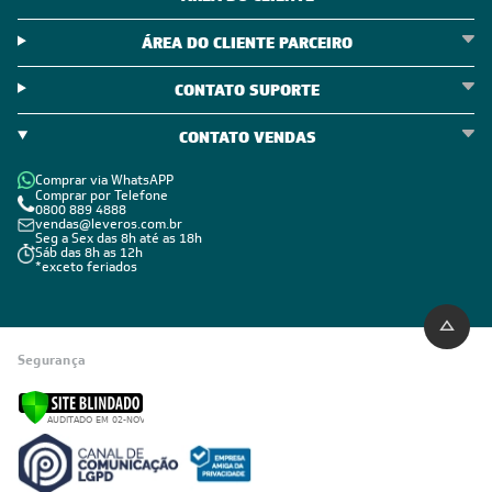
ÁREA DO CLIENTE PARCEIRO
CONTATO SUPORTE
CONTATO VENDAS
Comprar via WhatsAPP
Comprar por Telefone
0800 889 4888
vendas@leveros.com.br
Seg a Sex das 8h até as 18h
Sáb das 8h as 12h
*exceto feriados
Segurança