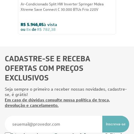
Ar-Condicionado Split HW Inverter Springer Midea
Xtreme Save Connect C 30.000 BTUs Frio 220V
R$ 5.946,05
à vista
ou
8x
de
R$ 782,38
CADASTRE-SE E RECEBA
OFERTAS COM PREÇOS
EXCLUSIVOS
Seja sempre o primeiro a receber nossas novidades, cadastre-
se, é grátis!
Em caso de dúvidas consulte nossa política de troca,
devolução e cancelamento.
Inscreva-se