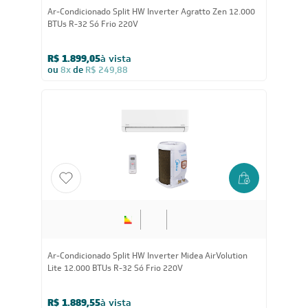
12.000
BTUs
Ar-Condicionado Split HW Inverter Agratto Zen 12.000
BTUs R-32 Só Frio 220V
R$ 1.899,05
à vista
ou
8x
de
R$ 249,88