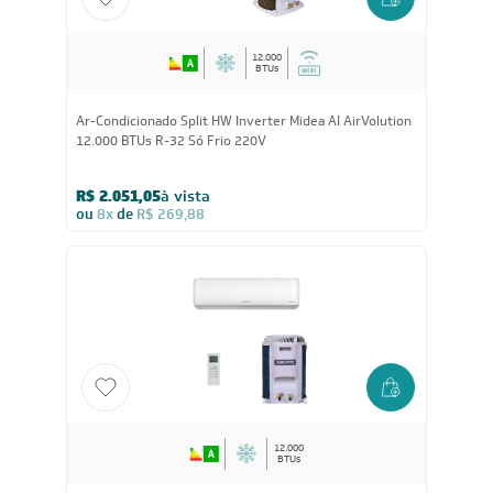
12.000
BTUs
Ar-Condicionado Split HW Inverter Midea AI AirVolution
12.000 BTUs R-32 Só Frio 220V
R$ 2.051,05
à vista
ou
8x
de
R$ 269,88