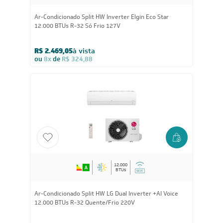
12.000
BTUs
Ar-Condicionado Split HW Inverter Elgin Eco Star
12.000 BTUs R-32 Só Frio 127V
R$ 2.469,05
à vista
ou
8x
de
R$ 324,88
12.000
BTUs