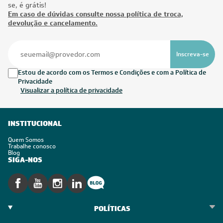
Está com alguma dúvida? Veja as perguntas mais frequentes e confira se
sua dúvida já foi esclarecida para outros clientes.
Como escolher um ar-condicionado Cassete?
O ar-condicionado Cassete consome muita energia?
Qual a vantagem do ar-condicionado Cassete?
Onde o ar-condicionado Cassete pode ser instalado?
O que é um ar-condicionado Cassete?
CADASTRE-SE E RECEBA