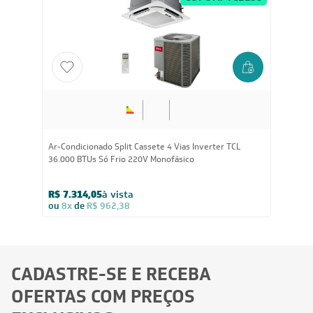
Ar-Condicionado Split Cassete 4 Vias Inverter TCL
36.000 BTUs Só Frio 220V Monofásico
R$ 7.314,05
à vista
ou
8x
de
R$ 962,38
CADASTRE-SE E RECEBA
OFERTAS COM PREÇOS