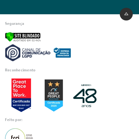
Segurança
Reconhecimento
Feito por: