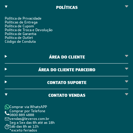
POLÍTICAS
Política de Privacidade
Políticas de Entrega
Política de Cupom
Política de Troca e Devolução
Política de Garantia
Política de Outlet
Código de Conduta
ÁREA DO CLIENTE
ÁREA DO CLIENTE PARCEIRO
CONTATO SUPORTE
CONTATO VENDAS
Comprar via WhatsAPP
Comprar por Telefone
0800 889 4888
vendas@leveros.com.br
Seg a Sex das 8h até as 18h
Sáb das 8h as 12h
*exceto feriados