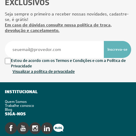
EXCLUSIVOS
Seja sempre o primeiro a receber nossas novidades, cadastre-
se, é grátis!
Em caso de dúvidas consulte nossa política de troca,
devolução e cancelamento.
Inscreva-se
Estou de acordo com os Termos e Condições e com a Política de
Privacidade
Visualizar a política de privacidade
INSTITUCIONAL
Quem Somos
Trabalhe conosco
Blog
SIGA-NOS