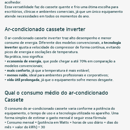
acolhedor.
Essa versatilidade faz do cassete quente e frio uma ótima escolha para
escritórios, clínicas e ambientes comerciais, já que um único equipamento
atende necessidades em todos os momentos do ano.
Ar-condicionado cassete inverter
O ar-condicionado cassete inverter traz alto desempenho e menor
consumo de energia. Diferente dos modelos convencionais, a
tecnologia
inverter
ajusta a velocidade do compressor de forma contínua, evitando
picos de energia e oscilações de temperatura.
Na prática, isso significa:
•
economia de energia
, que pode chegar a até 70% em comparação a
modelos convencionais;
•
mais conforto
, já que a temperatura é mais estável;
•
menos ruído
, ideal para ambientes profissionais e corporativos;
•
vida útil prolongada
, já que o equipamento sofre menos desgaste.
Qual o consumo médio do ar-condicionado
Cassete
O consumo do ar-condicionado cassete varia conforme a potência do
equipamento, o tempo de uso e a tecnologia utilizada no aparelho. Uma
forma simples de estimar o gasto mensal é seguir essa fórmula:
• Consumo mensal = (potência em Watts × horas de uso diário × dias do
mês × valor do kWh) ÷ 30