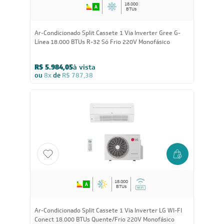
18.000
BTUs
Ar-Condicionado Split Cassete 1 Via Inverter Gree G-
Línea 18.000 BTUs R-32 Só Frio 220V Monofásico
R$ 5.984,05
à vista
ou
8x
de
R$ 787,38
18.000
BTUs
Ar-Condicionado Split Cassete 1 Via Inverter LG WI-FI
Conect 18.000 BTUs Quente/Frio 220V Monofásico