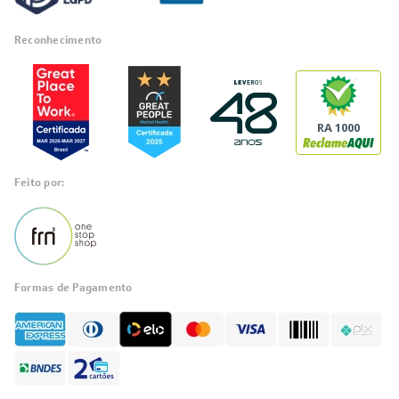
Reconhecimento
RA 1000
Feito por:
Formas de Pagamento