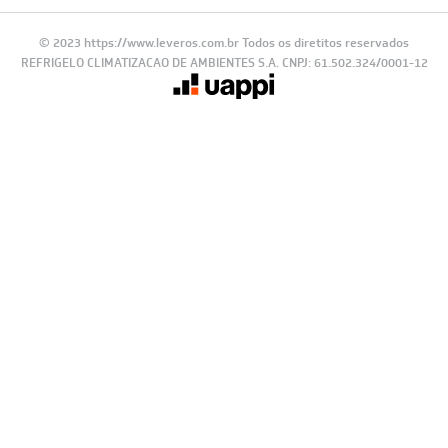
© 2023 https://www.leveros.com.br Todos os diretitos reservados
REFRIGELO CLIMATIZACAO DE AMBIENTES S.A. CNPJ: 61.502.324/0001-12