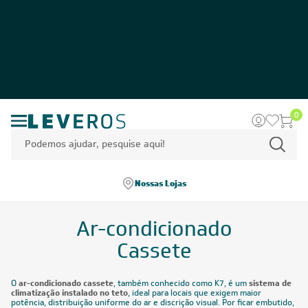
0
Nossas Lojas
Ar-condicionado
Cassete
O
ar-condicionado cassete
, também conhecido como K7, é um
sistema de
climatização instalado no teto
, ideal para locais que exigem maior
potência, distribuição uniforme do ar e discrição visual. Por ficar embutido,