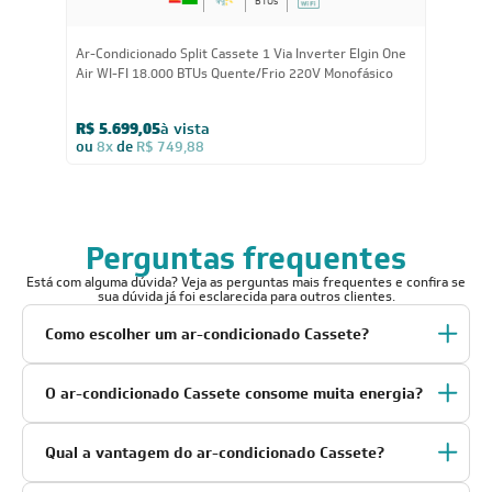
BTUs
Ar-Condicionado Split Cassete 1 Via Inverter Elgin One
Air WI-FI 18.000 BTUs Quente/Frio 220V Monofásico
R$ 5.699,05
à vista
ou
8x
de
R$ 749,88
Perguntas frequentes
Está com alguma dúvida? Veja as perguntas mais frequentes e confira se
sua dúvida já foi esclarecida para outros clientes.
Como escolher um ar-condicionado Cassete?
O ar-condicionado Cassete consome muita energia?
Qual a vantagem do ar-condicionado Cassete?