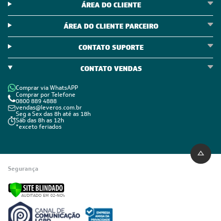
ÁREA DO CLIENTE
ÁREA DO CLIENTE PARCEIRO
CONTATO SUPORTE
CONTATO VENDAS
Comprar via WhatsAPP
Comprar por Telefone
0800 889 4888
vendas@leveros.com.br
Seg a Sex das 8h até as 18h
Sáb das 8h as 12h
*exceto feriados
Segurança