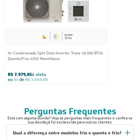
18.000
BTUs
Ar-Condicionado Split Duto Inverter Trane 18.000 BTUs
Quente/Frio 220V Monofásico
R$ 7.979,05
à vista
ou
8x
de
R$ 1.049,88
Perguntas Frequentes
Está com alguma dúvida? Veja as perguntas mais frequentes e confira se
sua dúvida já foi esclarecida para outros clientes.
Qual a diferença entre modelos frio e quente e frio?