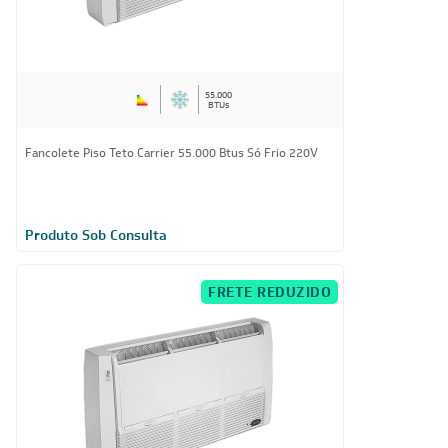
55.000
BTUs
Fancolete Piso Teto Carrier 55.000 Btus Só Frio 220V
Produto Sob Consulta
FRETE REDUZIDO