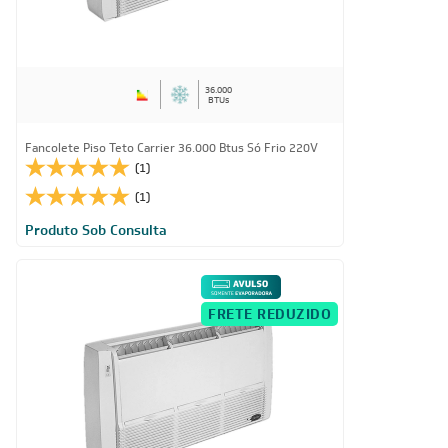
36.000
BTUs
Fancolete Piso Teto Carrier 36.000 Btus Só Frio 220V
(1)
(1)
Produto Sob Consulta
FRETE REDUZIDO