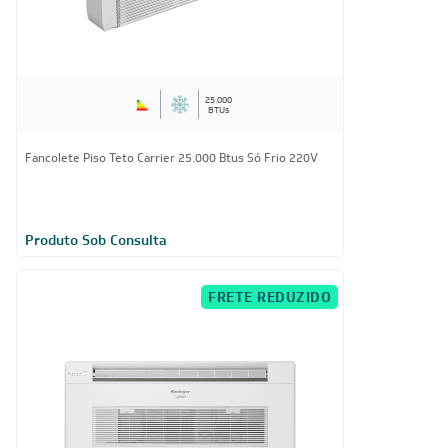
25.000
BTUs
Fancolete Piso Teto Carrier 25.000 Btus Só Frio 220V
Produto Sob Consulta
FRETE REDUZIDO