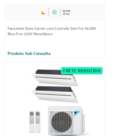
36.000
BTUs
Fancolete Duto Carrier com Controle Sem Fio 36.000
Btus Frio 220V Monofásico
Produto Sob Consulta
FRETE REDUZIDO