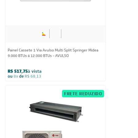
Painel Cassete 1 Via Avulso Multi Split Springer Midea
9.000 BTUs á 12.000 BTUs - AVULSO
R$ 517,75
à vista
ou
8x
de
R$ 68,13
FRETE REDUZIDO