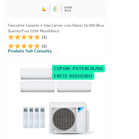
16.000
BTUs
Fancolete Cassete 4 Vias Carrier com Painel 16.000 Btus
Quente/Frio 220V Monofásico
(3)
(3)
Produto Sob Consulta
CUPOM: POTENCIA200
FRETE REDUZIDO