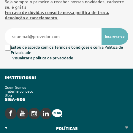
CADASTRE-SE E RECEBA
OFERTAS COM PREÇOS
EXCLUSIVOS
Seja sempre o primeiro a receber nossas novidades, cadastre-
se, é grátis!
Em caso de dúvidas consulte nossa política de troca,
devolução e cancelamento.
Inscreva-se
Estou de acordo com os Termos e Condições e com a Política de
Privacidade
Visualizar a política de privacidade
INSTITUCIONAL
Quem Somos
Trabalhe conosco
Blog
SIGA-NOS