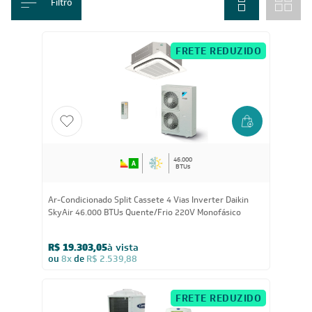
Home
/
Ar-condicionado
Filtro
FRETE REDUZIDO
46.000
BTUs
Ar-Condicionado Split Cassete 4 Vias Inverter Daikin
SkyAir 46.000 BTUs Quente/Frio 220V Monofásico