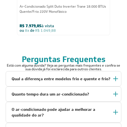
18.000
BTUs
Ar-Condicionado Split Duto Inverter Trane 18.000 BTUs
Quente/Frio 220V Monofásico
R$ 7.979,05
à vista
ou
8x
de
R$ 1.049,88
Perguntas Frequentes
Está com alguma dúvida? Veja as perguntas mais frequentes e confira se
sua dúvida já foi esclarecida para outros clientes.
Qual a diferença entre modelos frio e quente e frio?
Quanto tempo dura um ar-condicionado?