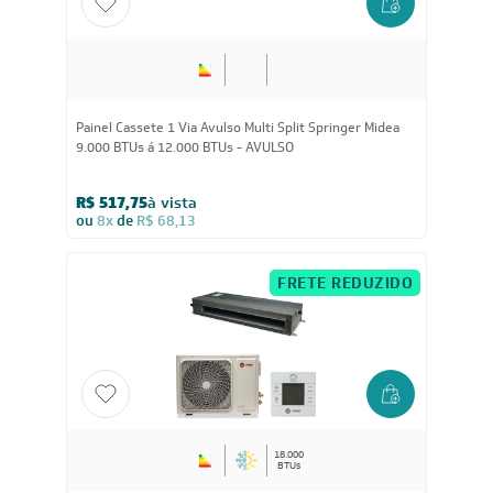
FRETE REDUZIDO
Painel Cassete 1 Via Avulso Multi Split Springer Midea
9.000 BTUs á 12.000 BTUs - AVULSO
R$ 517,75
à vista
ou
8x
de
R$ 68,13
FRETE REDUZIDO