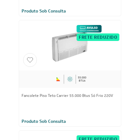
36.000
BTUs
Fancolete Piso Teto Carrier 36.000 Btus Só Frio 220V
Produto Sob Consulta
FRETE REDUZIDO
55.000
BTUs
Fancolete Piso Teto Carrier 55.000 Btus Só Frio 220V