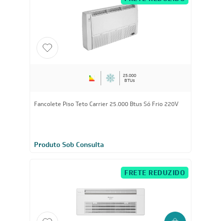
Produto Sob Consulta
FRETE REDUZIDO
25.000
BTUs
Fancolete Piso Teto Carrier 25.000 Btus Só Frio 220V
Produto Sob Consulta