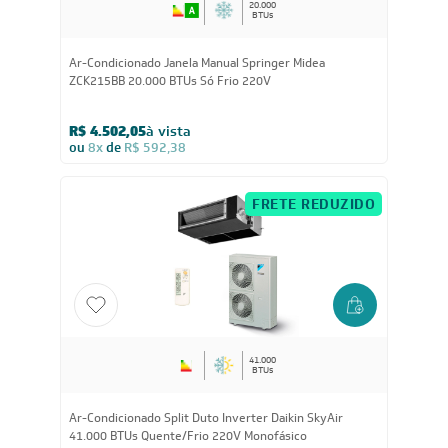
20.000
BTUs
Ar-Condicionado Janela Manual Springer Midea
ZCK215BB 20.000 BTUs Só Frio 220V
R$ 4.502,05
à vista
ou
8x
de
R$ 592,38
FRETE REDUZIDO