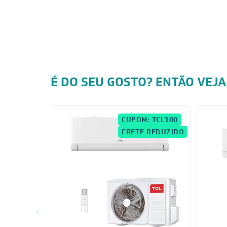
É DO SEU GOSTO? ENTÃO VEJA
CUPOM: TCL100
FRETE REDUZIDO