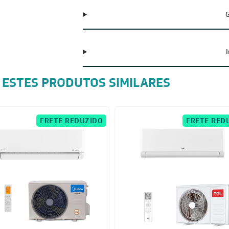
G
 ESTES PRODUTOS SIMILARES
FRETE REDUZIDO
FRETE RED