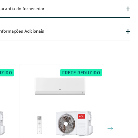
arantia do fornecedor
Informações Adicionais
UZIDO
FRETE REDUZIDO