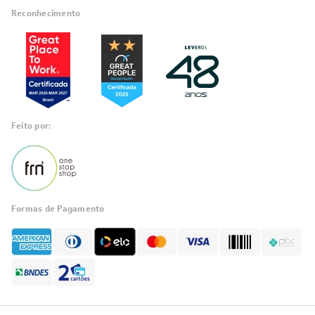
Reconhecimento
Feito por:
Formas de Pagamento