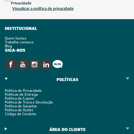
Inscreva-se
Estou de acordo com os Termos e Condições e com a Política de
Privacidade
Visualizar a política de privacidade
INSTITUCIONAL
Quem Somos
Trabalhe conosco
Blog
SIGA-NOS
POLÍTICAS
Política de Privacidade
Políticas de Entrega
Política de Cupom
Política de Troca e Devolução
Política de Garantia