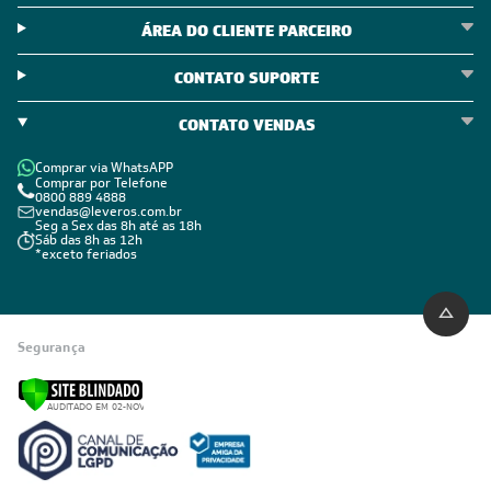
Política de Outlet
Código de Conduta
ÁREA DO CLIENTE
ÁREA DO CLIENTE PARCEIRO
CONTATO SUPORTE
CONTATO VENDAS
Comprar via WhatsAPP
Comprar por Telefone
0800 889 4888
vendas@leveros.com.br
Seg a Sex das 8h até as 18h
Sáb das 8h as 12h
*exceto feriados
Segurança