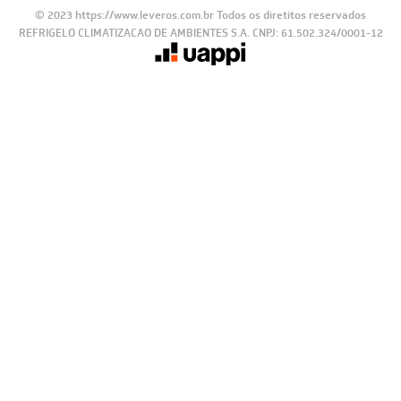
© 2023 https://www.leveros.com.br Todos os diretitos reservados
REFRIGELO CLIMATIZACAO DE AMBIENTES S.A. CNPJ: 61.502.324/0001-12