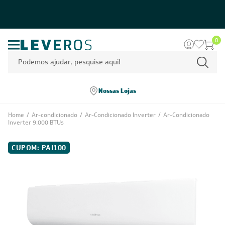
0
Nossas Lojas
Home
/
Ar-condicionado
/
Ar-Condicionado Inverter
/
Ar-Condicionado
Inverter 9.000 BTUs
CUPOM: PAI100