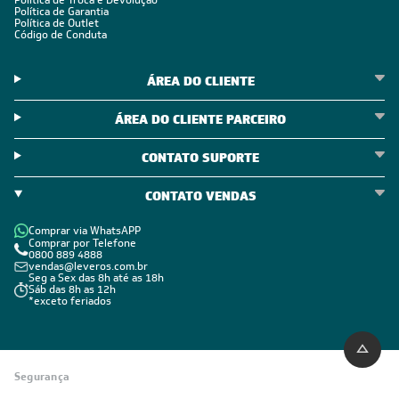
Política de Troca e Devolução
Política de Garantia
Política de Outlet
Código de Conduta
ÁREA DO CLIENTE
ÁREA DO CLIENTE PARCEIRO
CONTATO SUPORTE
CONTATO VENDAS
Comprar via WhatsAPP
Comprar por Telefone
0800 889 4888
vendas@leveros.com.br
Seg a Sex das 8h até as 18h
Sáb das 8h as 12h
*exceto feriados
Segurança