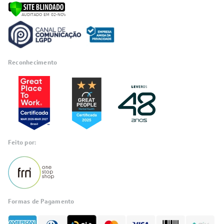
Reconhecimento
Feito por:
Formas de Pagamento
Informações
sobre seu
pedido?
Fale com a LIA