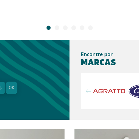
Encontre por
MARCAS
OK