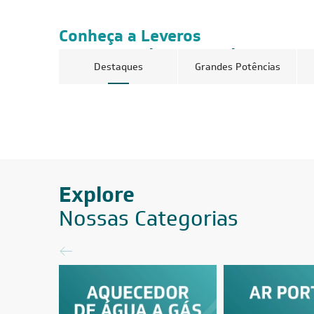
Conheça a Leveros
Ar-Condicionado
Destaques
Grandes Potências