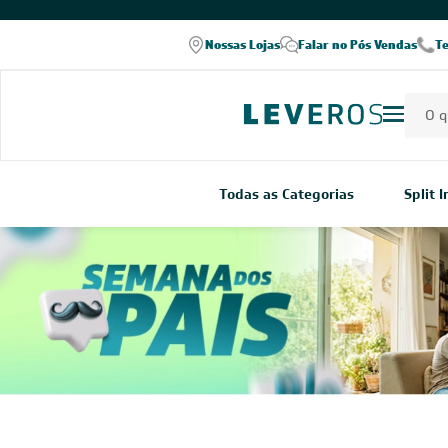
COMPRE PELO WHATSAPP
Nossas Lojas
Falar no Pós Vendas
T
Todas as Categorias
Split 