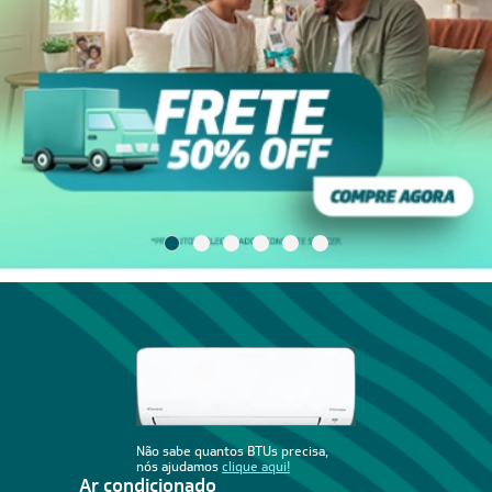
Não sabe quantos BTUs precisa,
nós ajudamos
clique aqui!
Ar condicionado