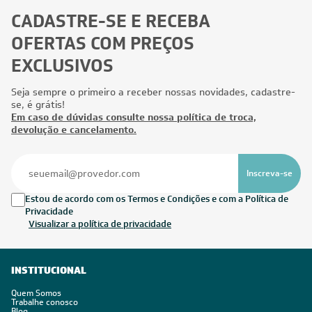
CADASTRE-SE E RECEBA
OFERTAS COM PREÇOS
EXCLUSIVOS
Seja sempre o primeiro a receber nossas novidades, cadastre-
se, é grátis!
Em caso de dúvidas consulte nossa política de troca,
devolução e cancelamento.
Inscreva-se
Estou de acordo com os Termos e Condições e com a Política de
Privacidade
Visualizar a política de privacidade
INSTITUCIONAL
Quem Somos
Trabalhe conosco
Blog