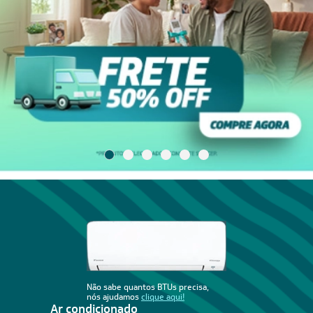
Não sabe quantos BTUs precisa,
nós ajudamos
clique aqui!
Ar condicionado