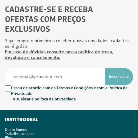
CADASTRE-SE E RECEBA
OFERTAS COM PREÇOS
EXCLUSIVOS
Seja sempre o primeiro a receber nossas novidades, cadastre-
se, é grátis!
Em caso de dúvidas consulte nossa política de troca,
devolução e cancelamento.
Inscreva-se
Estou de acordo com os Termos e Condições e com a Política de
Privacidade
Visualizar a política de privacidade
INSTITUCIONAL
Quem Somos
Trabalhe conosco
Blog