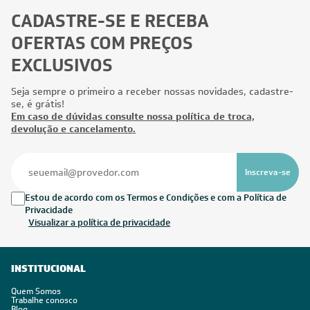
CADASTRE-SE E RECEBA
OFERTAS COM PREÇOS
EXCLUSIVOS
Seja sempre o primeiro a receber nossas novidades, cadastre-
se, é grátis!
Em caso de dúvidas consulte nossa política de troca,
devolução e cancelamento.
Inscreva-se
Estou de acordo com os Termos e Condições e com a Política de
Privacidade
Visualizar a política de privacidade
INSTITUCIONAL
Quem Somos
Trabalhe conosco
Blog