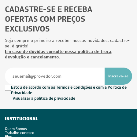
CADASTRE-SE E RECEBA
OFERTAS COM PREÇOS
EXCLUSIVOS
Seja sempre o primeiro a receber nossas novidades, cadastre-
se, é grátis!
Em caso de dúvidas consulte nossa política de troca,
devolução e cancelamento.
Inscreva-se
Estou de acordo com os Termos e Condições e com a Política de
Privacidade
Visualizar a política de privacidade
INSTITUCIONAL
Quem Somos
Trabalhe conosco
Blog