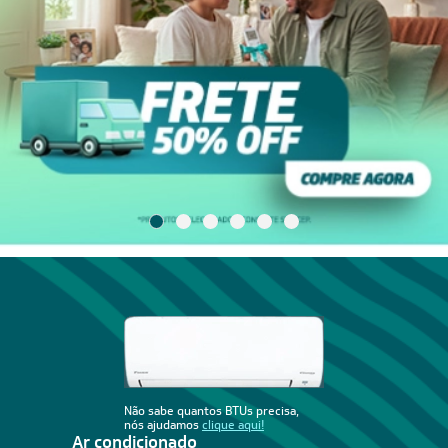
Não sabe quantos BTUs precisa,
nós ajudamos
clique aqui!
Ar condicionado