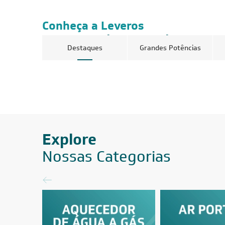
Conheça a Leveros
Ar-Condicionado
Destaques
Grandes Potências
FRETE REDUZIDO