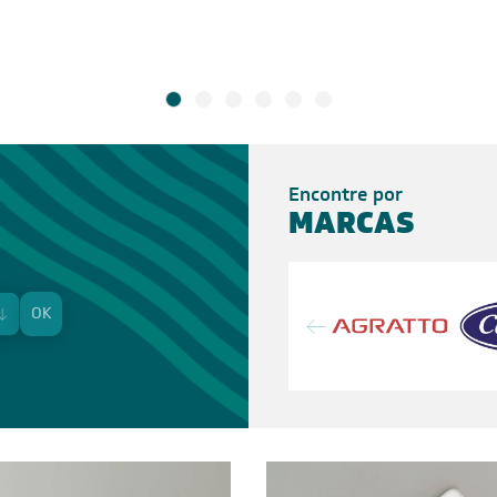
Encontre por
MARCAS
OK