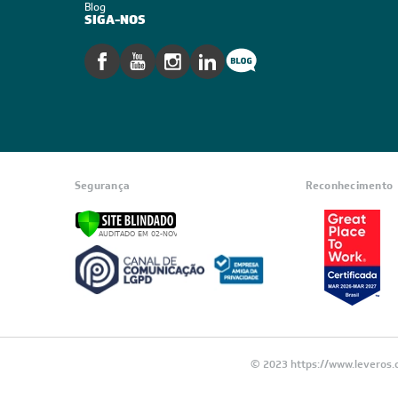
CADASTRE-SE E RECE
OFERTAS COM PREÇOS
EXCLUSIVOS
Seja sempre o primeiro a receber nossas
cadastre-se, é grátis!
Em caso de dúvidas consulte nossa polít
devolução e cancelamento.
INSTITUCIONAL
Quem Somos
Trabalhe conosco
Blog
SIGA-NOS