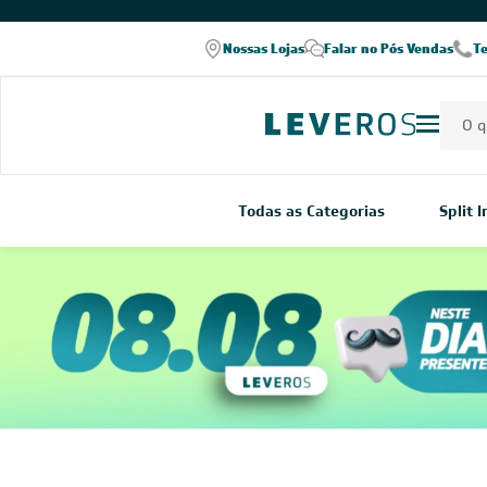
COMPRE PELO WHATSAPP
Nossas Lojas
Falar no Pós Vendas
T
Todas as Categorias
Split 