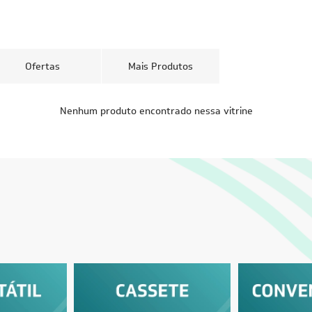
Ofertas
Mais Produtos
FRETE REDUZIDO
FRETE RED