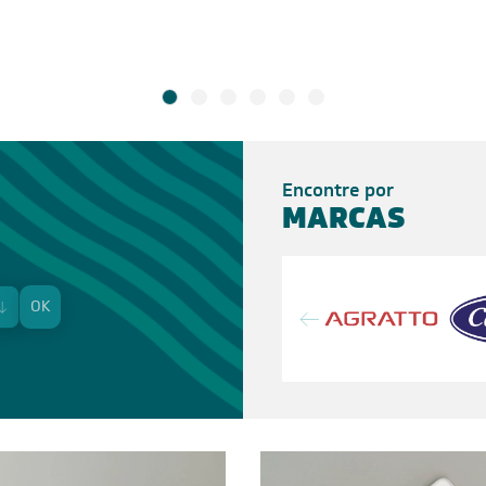
Encontre por
MARCAS
OK