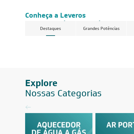
Conheça a Leveros
Ar-Condicionado
Destaques
Grandes Potências