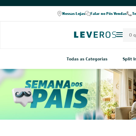
COMPRE PELO WHATSAPP
Nossas Lojas
Falar no Pós Vendas
T
Todas as Categorias
Split 