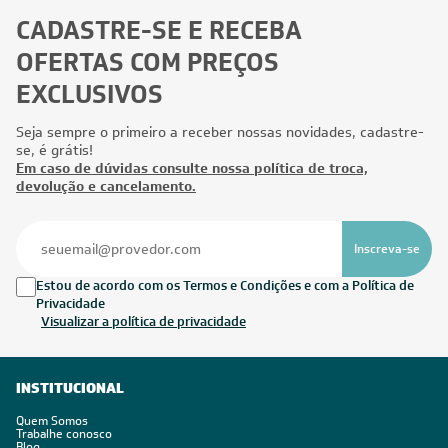
CADASTRE-SE E RECEBA
OFERTAS COM PREÇOS
EXCLUSIVOS
Seja sempre o primeiro a receber nossas novidades, cadastre-
se, é grátis!
Em caso de dúvidas consulte nossa política de troca,
devolução e cancelamento.
Inscreva-se
Estou de acordo com os Termos e Condições e com a Política de
Privacidade
Visualizar a política de privacidade
INSTITUCIONAL
Quem Somos
Trabalhe conosco
Blog