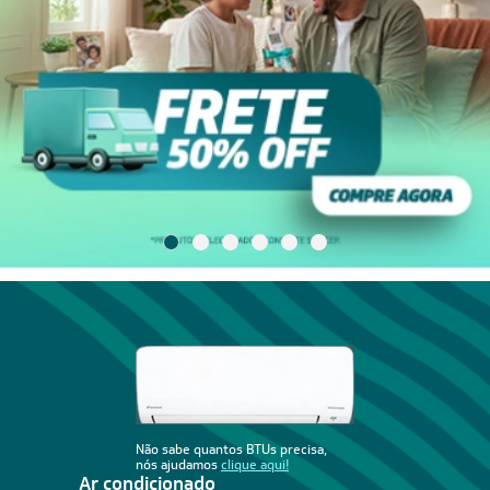
Não sabe quantos BTUs precisa,
nós ajudamos
clique aqui!
Ar condicionado