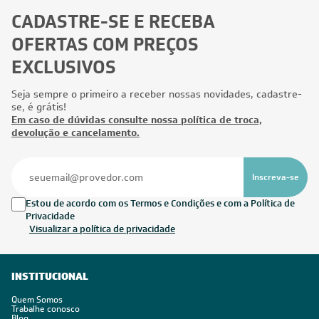
CADASTRE-SE E RECEBA
OFERTAS COM PREÇOS
EXCLUSIVOS
Seja sempre o primeiro a receber nossas novidades, cadastre-
se, é grátis!
Em caso de dúvidas consulte nossa política de troca,
devolução e cancelamento.
Inscreva-se
Estou de acordo com os Termos e Condições e com a Política de
Privacidade
Visualizar a política de privacidade
INSTITUCIONAL
Quem Somos
Trabalhe conosco
Blog