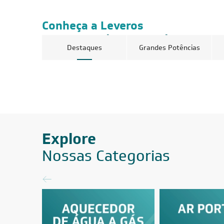
Conheça a Leveros
Ar-Condicionado
Destaques
Grandes Potências