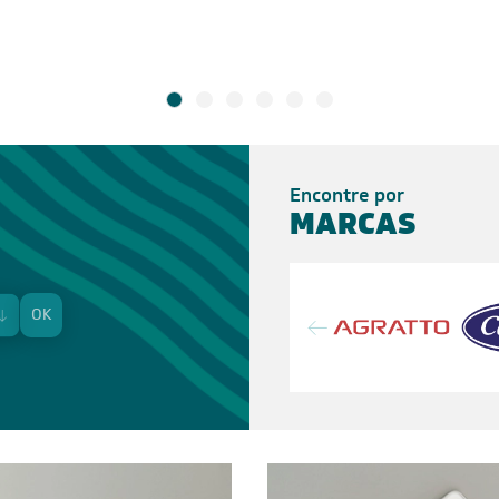
Encontre por
MARCAS
OK