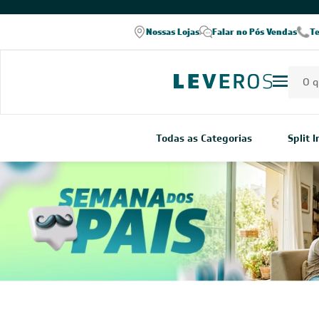
COMPRE PELO WHATSAPP
Nossas Lojas
Falar no Pós Vendas
T
Todas as Categorias
Split 